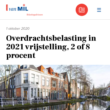
030 - 605
Naar
de
1 oktober 2020
inhoud
Overdrachtsbelasting in
2021 vrijstelling, 2 of 8
procent