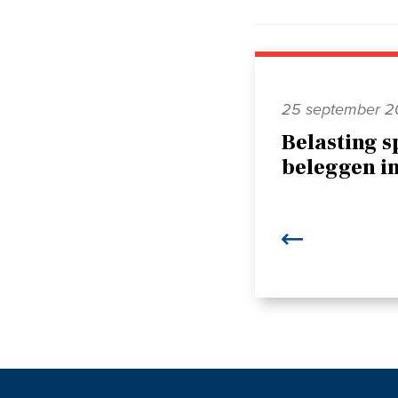
25 september 
Belasting s
beleggen i