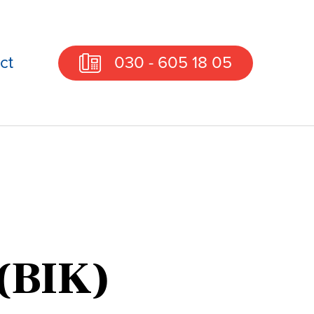
ct
030 - 605 18 05
 (BIK)