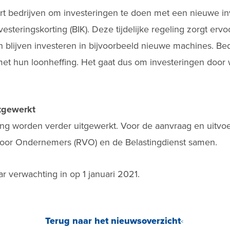
rt bedrijven om investeringen te doen met een nieuwe in
esteringskorting (BIK). Deze tijdelijke regeling zorgt ervo
en blijven investeren in bijvoorbeeld nieuwe machines. B
et hun loonheffing. Het gaat dus om investeringen door
itgewerkt
ing worden verder uitgewerkt. Voor de aanvraag en uitvo
voor Ondernemers (RVO) en de Belastingdienst samen.
ar verwachting in op 1 januari 2021.
Terug naar het nieuwsoverzicht