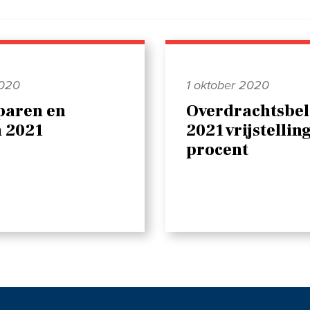
2020
1 oktober 2020
paren en
Overdrachtsbel
n 2021
2021 vrijstelling
procent