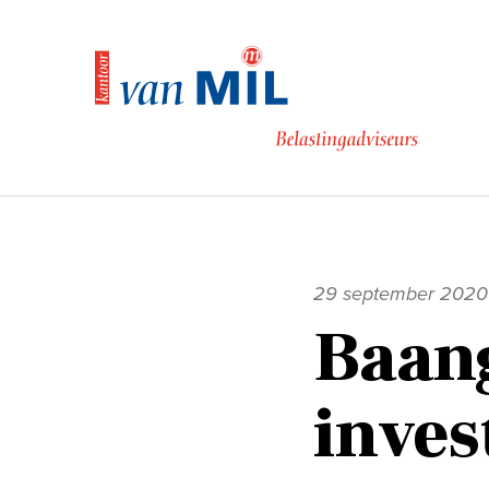
Naar
de
inhoud
29 september 2020
Baan
inves