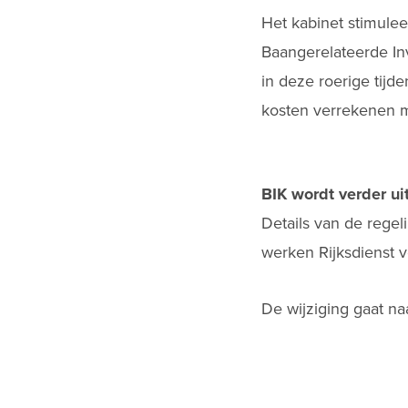
Het kabinet stimulee
Baangerelateerde Inv
in deze roerige tijd
kosten verrekenen m
BIK wordt verder u
Details van de regel
werken Rijksdienst 
De wijziging gaat na