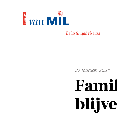
Naar
de
inhoud
27 februari 2024
Fami
blijv