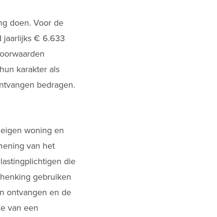
ng doen. Voor de
 jaarlijks € 6.633
 voorwaarden
hun karakter als
 ontvangen bedragen.
e eigen woning en
 mening van het
astingplichtigen die
schenking gebruiken
gen ontvangen en de
ke van een