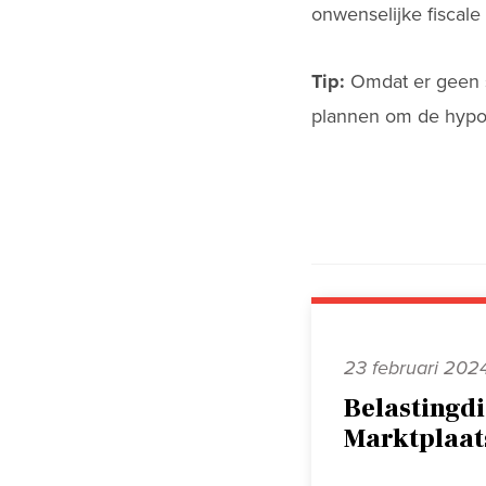
onwenselijke fiscale 
Tip:
Omdat er geen sp
plannen om de hypot
23 februari 202
Belastingdi
Marktplaat