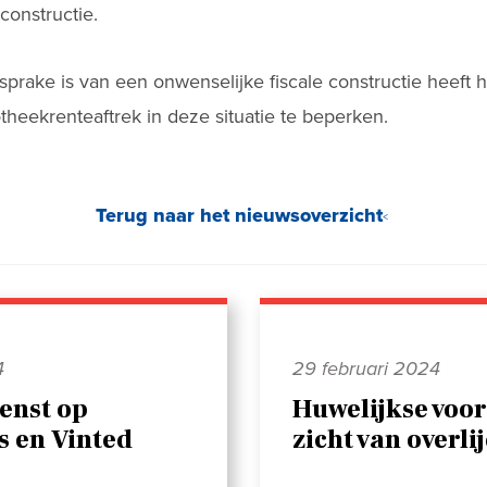
constructie.
rake is van een onwenselijke fiscale constructie heeft 
heekrenteaftrek in deze situatie te beperken.
Terug naar het nieuwsoverzicht
4
29 februari 2024
enst op
Huwelijkse voo
s en Vinted
zicht van overli