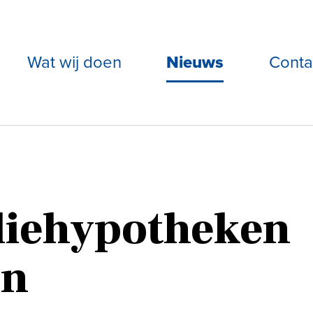
Wat wij doen
Nieuws
Conta
liehypotheken
en