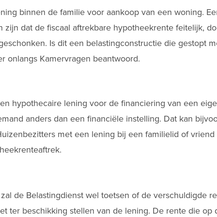
ening binnen de familie voor aankoop van een woning. Ee
 zijn dat de fiscaal aftrekbare hypotheekrente feitelijk, d
geschonken. Is dit een belastingconstructie die gestopt 
ver onlangs Kamervragen beantwoord.
en hypothecaire lening voor de financiering van een eige
f iemand anders dan een financiële instelling. Dat kan bijv
 Huizenbezitters met een lening bij een familielid of vrie
eekrenteaftrek.
g zal de Belastingdienst wel toetsen of de verschuldigde r
et ter beschikking stellen van de lening. De rente die op 