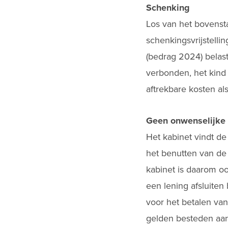
Schenking
Los van het bovenst
schenkingsvrijstellin
(bedrag 2024) belas
verbonden, het kind 
aftrekbare kosten al
Geen onwenselijke f
Het kabinet vindt de
het benutten van de 
kabinet is daarom o
een lening afsluiten
voor het betalen van
gelden besteden aan