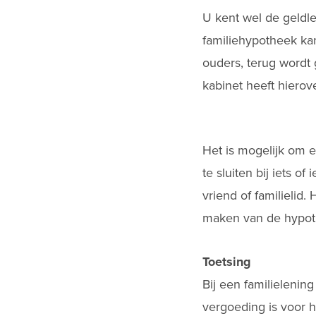
U kent wel de geldl
familiehypotheek kan
ouders, terug wordt 
kabinet heeft hiero
Het is mogelijk om e
te sluiten bij iets o
vriend of familielid.
maken van de hypoth
Toetsing
Bij een familielenin
vergoeding is voor h