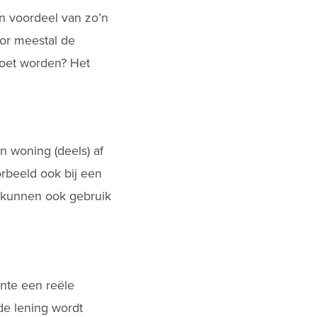
n voordeel van zo’n
oor meestal de
moet worden? Het
n woning (deels) af
oorbeeld ook bij een
nd kunnen ook gebruik
ente een reële
de lening wordt