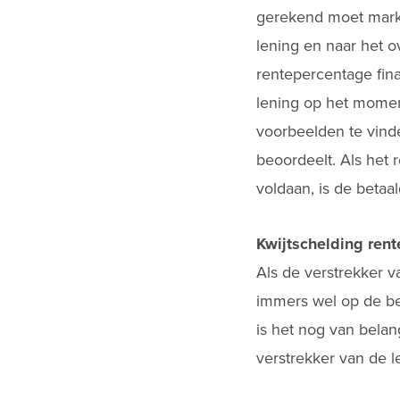
gerekend moet marktc
lening en naar het 
rentepercentage fina
lening op het moment
voorbeelden te vind
beoordeelt. Als het 
voldaan, is de betaa
Kwijtschelding rent
Als de verstrekker va
immers wel op de be
is het nog van bela
verstrekker van de l