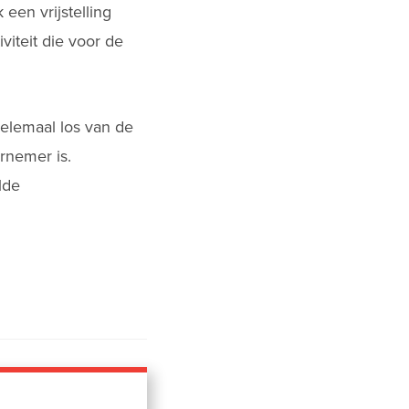
een vrijstelling
iteit die voor de
elemaal los van de
rnemer is.
lde