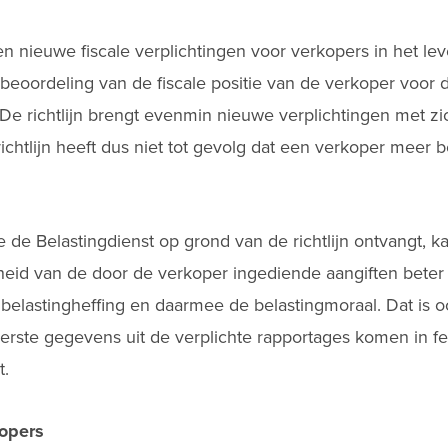
en nieuwe fiscale verplichtingen voor verkopers in het leve
beoordeling van de fiscale positie van de verkoper voor 
 De richtlijn brengt evenmin nieuwe verplichtingen met z
ichtlijn heeft dus niet tot gevolg dat een verkoper meer 
e de Belastingdienst op grond van de richtlijn ontvangt, k
gheid van de door de verkoper ingediende aangiften beter 
 belastingheffing en daarmee de belastingmoraal. Dat is o
 eerste gegevens uit de verplichte rapportages komen in 
t.
kopers