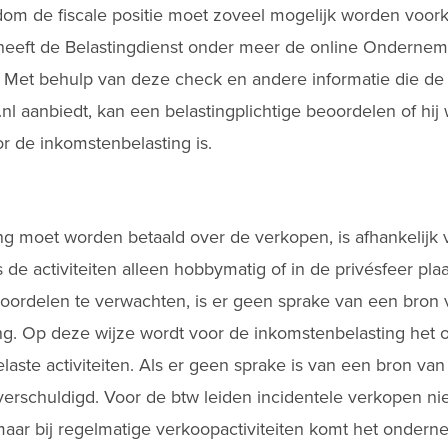
dom de fiscale positie moet zoveel mogelijk worden voo
heeft de Belastingdienst onder meer de online Onderne
. Met behulp van deze check en andere informatie die de 
nl aanbiedt, kan een belastingplichtige beoordelen of hij w
r de inkomstenbelasting is.
g moet worden betaald over de verkopen, is afhankelijk 
de activiteiten alleen hobbymatig of in de privésfeer plaa
voordelen te verwachten, is er geen sprake van een bron
ng. Op deze wijze wordt voor de inkomstenbelasting het
laste activiteiten. Als er geen sprake is van een bron va
erschuldigd. Voor de btw leiden incidentele verkopen nie
ar bij regelmatige verkoopactiviteiten komt het onder