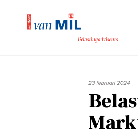
Naar
de
inhoud
23 februari 2024
Belas
Markt