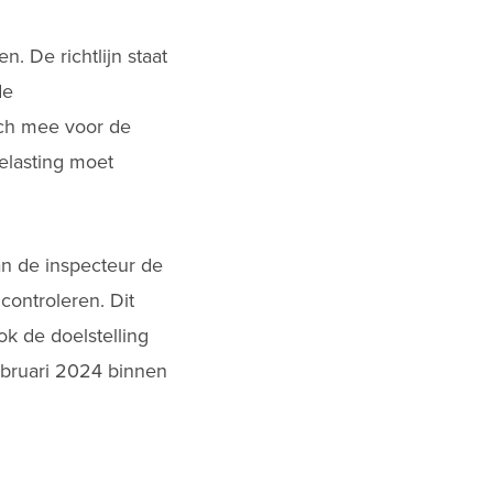
n. De richtlijn staat
de
ich mee voor de
belasting moet
an de inspecteur de
controleren. Dit
ok de doelstelling
februari 2024 binnen