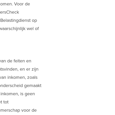
rkomen. Voor de
mersCheck
Belastingdienst op
aarschijnlijk wel of
van de feiten en
tsvinden, en er zijn
 van inkomen, zoals
 onderscheid gemaakt
n inkomen, is geen
t tot
nemerschap voor de