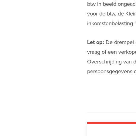
btw in beeld ongeach
voor de btw, de Klei
inkomstenbelasting 
Let op:
De drempel (
vraag of een verkop
Overschrijding van d
persoonsgegevens di