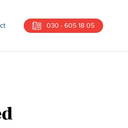
ct
030 - 605 18 05
ed