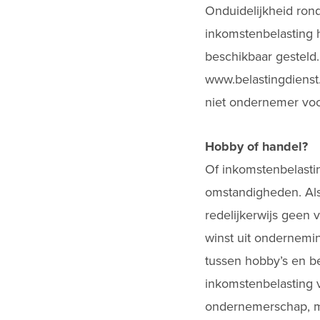
Onduidelijkheid ron
inkomstenbelasting 
beschikbaar gesteld
www.belastingdienst.
niet ondernemer voo
Hobby of handel?
Of inkomstenbelastin
omstandigheden. Als 
redelijkerwijs geen 
winst uit ondernemi
tussen hobby’s en be
inkomstenbelasting v
ondernemerschap, ma