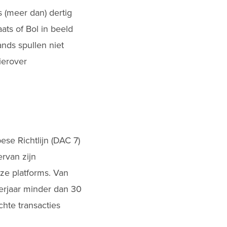
 (meer dan) dertig
ats of Bol in beeld
nds spullen niet
ierover
se Richtlijn (DAC 7)
rvan zijn
eze platforms. Van
derjaar minder dan 30
chte transacties