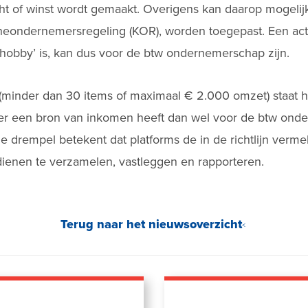
t of winst wordt gemaakt. Overigens kan daarop mogelijk 
neondernemersregeling (KOR), worden toegepast. Een activ
‘hobby’ is, kan dus voor de btw ondernemerschap zijn.
minder dan 30 items of maximaal € 2.000 omzet) staat h
er een bron van inkomen heeft dan wel voor de btw onde
e drempel betekent dat platforms de in de richtlijn verme
enen te verzamelen, vastleggen en rapporteren.
Terug naar het nieuwsoverzicht