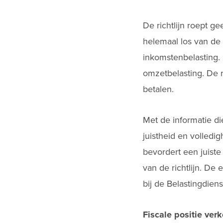
De richtlijn roept ge
helemaal los van de 
inkomstenbelasting.
omzetbelasting. De r
betalen.
Met de informatie di
juistheid en volledi
bevordert een juiste
van de richtlijn. De
bij de Belastingdiens
Fiscale positie ver