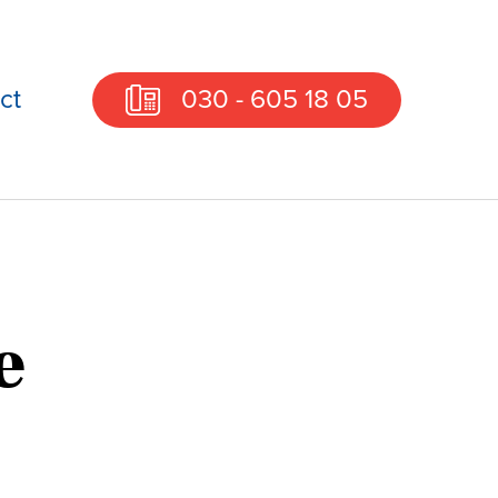
ct
030 - 605 18 05
e