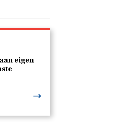
 aan eigen
aste