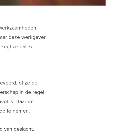
e werkzaamheden
 naar deze werkgever.
 zegt ze dat ze
gevoerd, of ze de
erschap in de regel
nvol is. Daarom
 op te nemen.
 van geslacht.