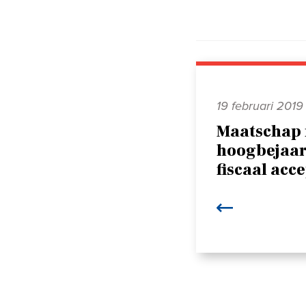
19 februari 2019
Maatschap
hoogbejaa
fiscaal acc