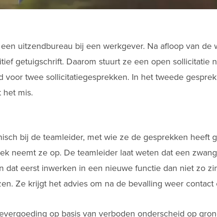
 een uitzendbureau bij een werkgever. Na afloop van d
tief getuigschrift. Daarom stuurt ze een open sollicitatie
 voor twee sollicitatiegesprekken. In het tweede gesprek
 het mis.
nisch bij de teamleider, met wie ze de gesprekken heeft 
prek neemt ze op. De teamleider laat weten dat een zwang
 dat eerst inwerken in een nieuwe functie dan niet zo zi
en. Ze krijgt het advies om na de bevalling weer contact
evergoeding op basis van verboden onderscheid op grond