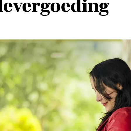
devergoeding