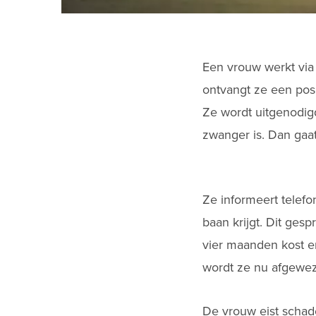
Een vrouw werkt via
ontvangt ze een posi
Ze wordt uitgenodigd
zwanger is. Dan gaat
Ze informeert telefo
baan krijgt. Dit ges
vier maanden kost en
wordt ze nu afgewez
De vrouw eist schad