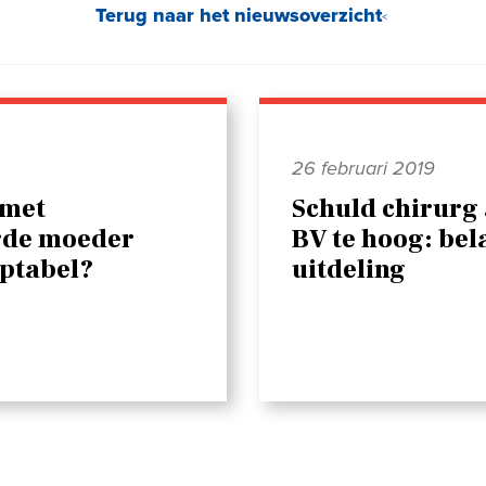
Terug naar het nieuwsoverzicht
26 februari 2019
 met
Schuld chirurg
rde moeder
BV te hoog: bel
eptabel?
uitdeling