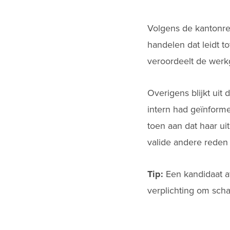
Volgens de kantonre
handelen dat leidt 
veroordeelt de werk
Overigens blijkt uit
intern had geïnforme
toen aan dat haar u
valide andere reden 
Tip:
Een kandidaat af
verplichting om sch