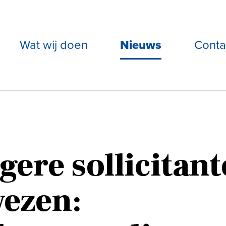
Wat wij doen
Nieuws
Conta
ere sollicitant
wezen: