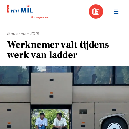
030 - 605
Naar
de
5 november 2019
inhoud
Werknemer valt tijdens
werk van ladder