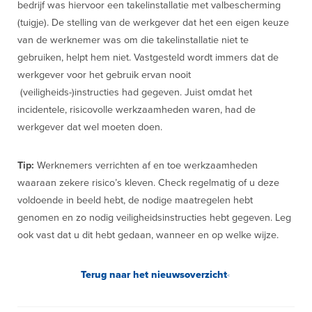
bedrijf was hiervoor een takelinstallatie met valbescherming
(tuigje). De stelling van de werkgever dat het een eigen keuze
van de werknemer was om die takelinstallatie niet te
gebruiken, helpt hem niet. Vastgesteld wordt immers dat de
werkgever voor het gebruik ervan nooit
(veiligheids-)instructies had gegeven. Juist omdat het
incidentele, risicovolle werkzaamheden waren, had de
werkgever dat wel moeten doen.
Tip:
Werknemers verrichten af en toe werkzaamheden
waaraan zekere risico’s kleven. Check regelmatig of u deze
voldoende in beeld hebt, de nodige maatregelen hebt
genomen en zo nodig veiligheidsinstructies hebt gegeven. Leg
ook vast dat u dit hebt gedaan, wanneer en op welke wijze.
Terug naar het nieuwsoverzicht