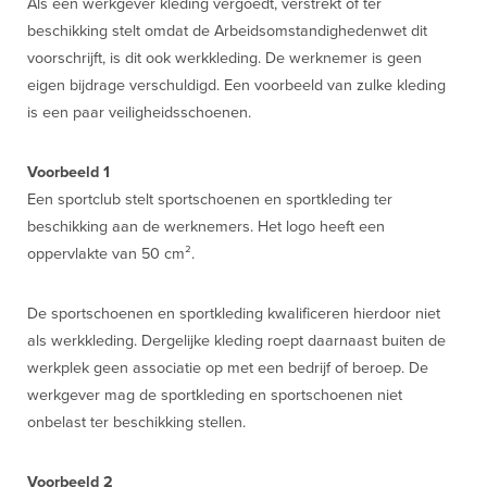
Als een werkgever kleding vergoedt, verstrekt of ter
beschikking stelt omdat de Arbeidsomstandighedenwet dit
voorschrijft, is dit ook werkkleding. De werknemer is geen
eigen bijdrage verschuldigd. Een voorbeeld van zulke kleding
is een paar veiligheidsschoenen.
Voorbeeld 1
Een sportclub stelt sportschoenen en sportkleding ter
beschikking aan de werknemers. Het logo heeft een
oppervlakte van 50 cm².
De sportschoenen en sportkleding kwalificeren hierdoor niet
als werkkleding. Dergelijke kleding roept daarnaast buiten de
werkplek geen associatie op met een bedrijf of beroep. De
werkgever mag de sportkleding en sportschoenen niet
onbelast ter beschikking stellen.
Voorbeeld 2