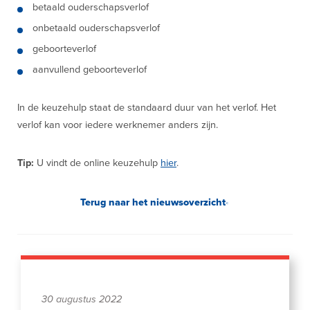
betaald ouderschapsverlof
onbetaald ouderschapsverlof
geboorteverlof
aanvullend geboorteverlof
In de keuzehulp staat de standaard duur van het verlof. Het
verlof kan voor iedere werknemer anders zijn.
Tip:
U vindt de online keuzehulp
hier
.
Terug naar het nieuwsoverzicht
30 augustus 2022