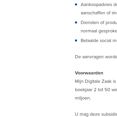
Aankoopadvies doo
aanschaffen of i
Diensten of produc
normaal gesproken
Betaalde social 
De aanvragen worden
Voorwaarden
Mijn Digitale Zaak i
boekjaar 2 tot 50 w
miljoen.
U mag deze subsidie