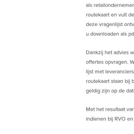
als retailondernemer
routekaart en vult d
deze vragenlijst ontv
u downloaden als pd
Dankzij het advies w
offertes
opvragen. W
lijst met leverancie
routekaart staan bij
geldig zijn op de d
Met het resultaat va
indienen bij RVO en