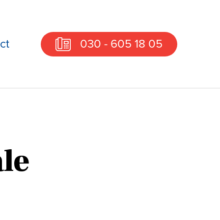
ct
030 - 605 18 05
ale