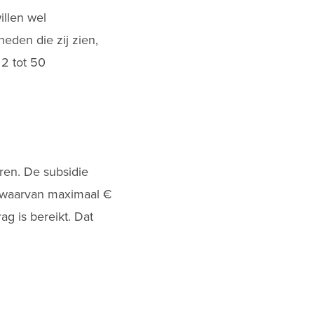
illen wel
eden die zij zien,
 2 tot 50
ren. De subsidie
 waarvan maximaal €
ag is bereikt. Dat