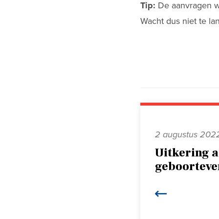
Tip:
De aanvragen wo
Wacht dus niet te l
2 augustus 202
Uitkering 
geboorteve