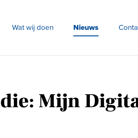
Wat wij doen
Nieuws
Conta
die: Mijn Digit