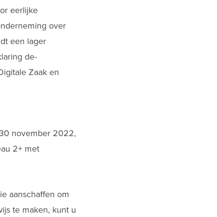
r eerlijke
onderneming over
dt een lager
laring de-
Digitale Zaak en
et 30 november 2022,
eau 2+ met
gie aanschaffen om
wijs te maken, kunt u