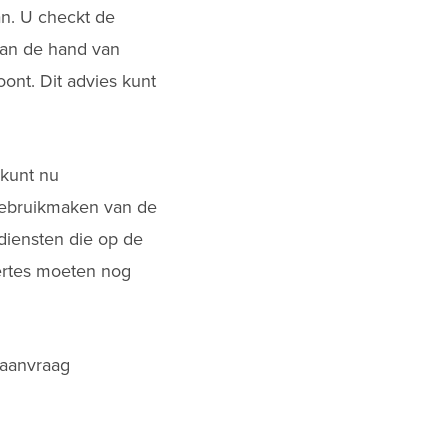
an. U checkt de
Aan de hand van
oont. Dit advies kunt
 kunt nu
 gebruikmaken van de
 diensten die op de
fertes moeten nog
eaanvraag