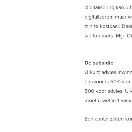
Digitalisering kan u
digitaliseren, maar 
zijn te kostbaar. Da
werknemers: Mijn Di
De subsidie
U kunt advies inwin
hiervoor is 50% van
500 voor advies. U k
moet u wel in 1 aan
Een aantal zaken ko