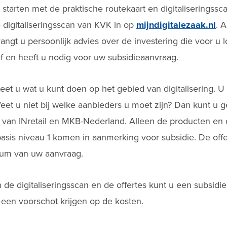
 starten met de praktische routekaart en digitaliseringssc
e digitaliseringsscan van KVK in op
mijndigitalezaak.nl
. 
angt u persoonlijk advies over de investering die voor u l
f en heeft u nodig voor uw subsidieaanvraag.
eet u wat u kunt doen op het gebied van digitalisering. U
eet u niet bij welke aanbieders u moet zijn? Dan kunt u
rs van INretail en MKB-Nederland. Alleen de producten en
 basis niveau 1 komen in aanmerking voor subsidie. De of
atum van uw aanvraag.
n de digitaliseringsscan en de offertes kunt u een subsidi
 een voorschot krijgen op de kosten.