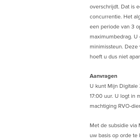
overschrijdt. Dat is
concurrentie. Het 
een periode van 3 o
maximumbedrag. U ge
minimissteun. Deze v
hoeft u dus niet apar
Aanvragen
U kunt Mijn Digital
17:00 uur. U logt i
machtiging RVO-die
Met de subsidie via 
uw basis op orde te 