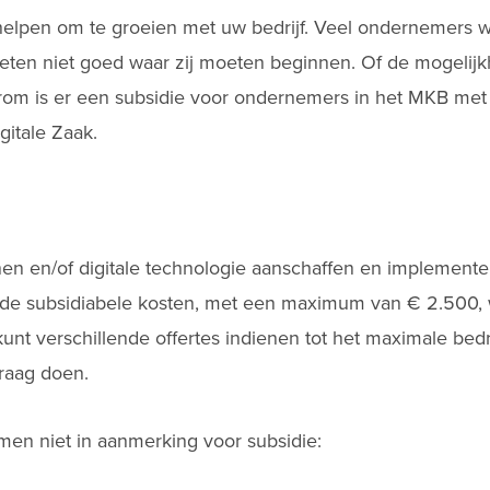
 helpen om te groeien met uw bedrijf. Veel ondernemers w
weten niet goed waar zij moeten beginnen. Of de mogelijkh
arom is er een subsidie voor ondernemers in het MKB met
gitale Zaak.
nen en/of digitale technologie aanschaffen en implemente
 de subsidiabele kosten, met een maximum van € 2.500,
unt verschillende offertes indienen tot het maximale bedr
vraag doen.
men niet in aanmerking voor subsidie: