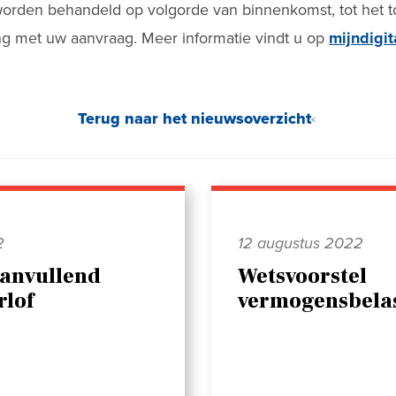
rden behandeld op volgorde van binnenkomst, tot het tot
ang met uw aanvraag. Meer informatie vindt u op
mijndigit
Terug naar het nieuwsoverzicht
2
12 augustus 2022
aanvullend
Wetsvoorstel
rlof
vermogensbelas