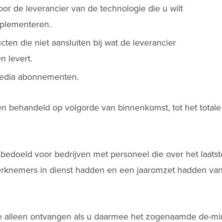
r de leverancier van de technologie die u wilt
mplementeren.
ten die niet aansluiten bij wat de leverancier
 levert.
media abonnementen.
 behandeld op volgorde van binnenkomst, tot het totale 
s bedoeld voor bedrijven met personeel die over het laatst
erknemers in dienst hadden en een jaaromzet hadden va
 alleen ontvangen als u daarmee het zogenaamde de-min