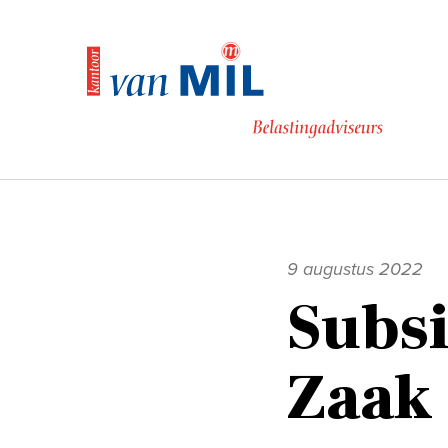
Naar
de
inhoud
9 augustus 2022
Subsi
Zaak