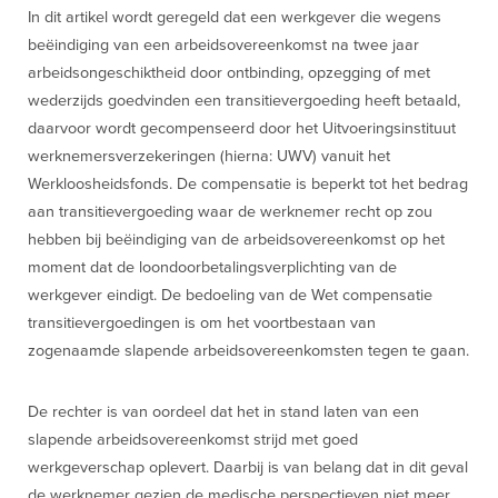
In dit artikel wordt geregeld dat een werkgever die wegens
beëindiging van een arbeidsovereenkomst na twee jaar
arbeidsongeschiktheid door ontbinding, opzegging of met
wederzijds goedvinden een transitievergoeding heeft betaald,
daarvoor wordt gecompenseerd door het Uitvoeringsinstituut
werknemersverzekeringen (hierna: UWV) vanuit het
Werkloosheidsfonds. De compensatie is beperkt tot het bedrag
aan transitievergoeding waar de werknemer recht op zou
hebben bij beëindiging van de arbeidsovereenkomst op het
moment dat de loondoorbetalingsverplichting van de
werkgever eindigt. De bedoeling van de Wet compensatie
transitievergoedingen is om het voortbestaan van
zogenaamde slapende arbeidsovereenkomsten tegen te gaan.
De rechter is van oordeel dat het in stand laten van een
slapende arbeidsovereenkomst strijd met goed
werkgeverschap oplevert. Daarbij is van belang dat in dit geval
de werknemer gezien de medische perspectieven niet meer