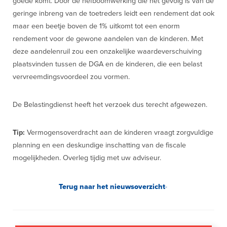
goede komt. Door de hefboomwerking die het gevolg is van de
geringe inbreng van de toetreders leidt een rendement dat ook
maar een beetje boven de 1% uitkomt tot een enorm
rendement voor de gewone aandelen van de kinderen. Met
deze aandelenruil zou een onzakelijke waardeverschuiving
plaatsvinden tussen de DGA en de kinderen, die een belast
vervreemdingsvoordeel zou vormen.
De Belastingdienst heeft het verzoek dus terecht afgewezen.
Tip:
Vermogensoverdracht aan de kinderen vraagt zorgvuldige
planning en een deskundige inschatting van de fiscale
mogelijkheden. Overleg tijdig met uw adviseur.
Terug naar het nieuwsoverzicht