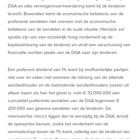
DGA en elke vermogensvermeerdering komt bij de kinderen
terecht. Bovendien komt de economische betekenis van de
preferente aandelen niet overeen met de economische
betekenis van de aandelen in de oude situatie. Hierdoor zal
sprake zijn van een onzakelijk hoog rendement op de
kapitaalinbreng van de kinderen en vindt een verschuiving van
financiële rechten plaats van de DGA naar zijn kinderen.
Een preferent dividend van 1% komt bij onafhankelijke partijen
niet voor en zeker niet wanneer de inbreng van de zittende
aandeelhouder en de toetredende aandeelhouders zozeer uit
elkaar lopen als hier het geval is: ruim € 32.000.000 aan
cumulatief preferente aandelen van de DGA tegenover €
200.000 aan gewone aandelen van de kinderen. De
neerwaartse risico’s liggen dan te eenzijdig bij de DGA, terwijl
de opwaartse kansen, zodra het rendement van de
vennootschap boven de 1% komt, volledig aan de kinderen ten