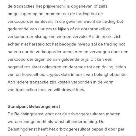
de transacties het prijsverschil is opgeheven of zelfs
omgeslagen op het moment dat de trading bot de
verkooporder aanlevert. In die gevallen wacht de trading bot
gedurende een uur om te kijken of de oorspronkelijke
verkooporder alsnog kan worden vervuld. Als de markt zich
echter niet hersteld tot het beoogde niveau zal de trading bot
na een uur de verkooporder annuleren en vervangen door een
verkooporder tegen de dan geldende prijs. Dit kan een
negatief resultaat opleveren en daarmee tot een daling leiden
van de hoeveelheid cryptovaluta in bezit van belanghebbende.
Aan iedere transactie zijn kosten verbonden in de vorm
van transaction fees en withdrawal fees.
Standpunt Belastingdienst
De Belastingdienst vindt dat de arbitrageresultaten moeten
worden aangemerkt als winst uit onderneming. De
Belastingdienst heeft het arbitrageresultaat bepaald door per