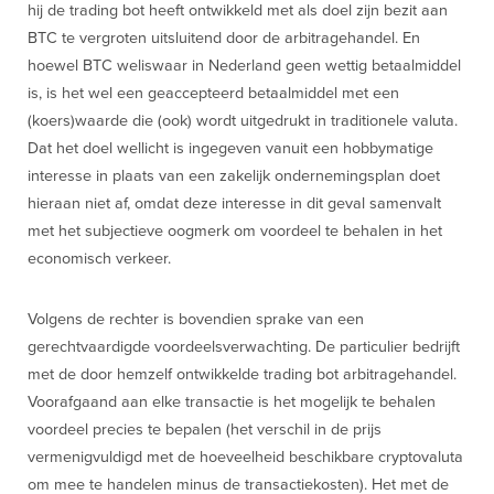
hij de trading bot heeft ontwikkeld met als doel zijn bezit aan
BTC te vergroten uitsluitend door de arbitragehandel. En
hoewel BTC weliswaar in Nederland geen wettig betaalmiddel
is, is het wel een geaccepteerd betaalmiddel met een
(koers)waarde die (ook) wordt uitgedrukt in traditionele valuta.
Dat het doel wellicht is ingegeven vanuit een hobbymatige
interesse in plaats van een zakelijk ondernemingsplan doet
hieraan niet af, omdat deze interesse in dit geval samenvalt
met het subjectieve oogmerk om voordeel te behalen in het
economisch verkeer.
Volgens de rechter is bovendien sprake van een
gerechtvaardigde voordeelsverwachting. De particulier bedrijft
met de door hemzelf ontwikkelde trading bot arbitragehandel.
Voorafgaand aan elke transactie is het mogelijk te behalen
voordeel precies te bepalen (het verschil in de prijs
vermenigvuldigd met de hoeveelheid beschikbare cryptovaluta
om mee te handelen minus de transactiekosten). Het met de