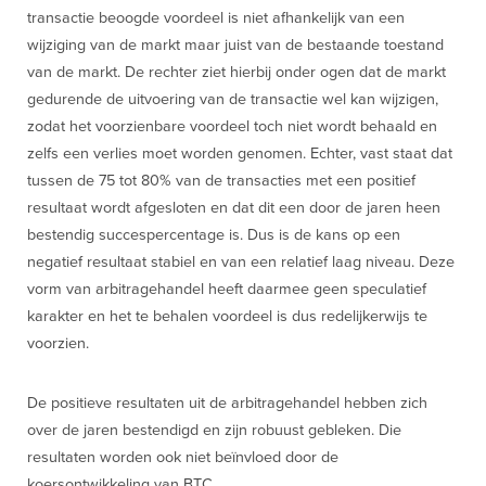
transactie beoogde voordeel is niet afhankelijk van een
wijziging van de markt maar juist van de bestaande toestand
van de markt. De rechter ziet hierbij onder ogen dat de markt
gedurende de uitvoering van de transactie wel kan wijzigen,
zodat het voorzienbare voordeel toch niet wordt behaald en
zelfs een verlies moet worden genomen. Echter, vast staat dat
tussen de 75 tot 80% van de transacties met een positief
resultaat wordt afgesloten en dat dit een door de jaren heen
bestendig succespercentage is. Dus is de kans op een
negatief resultaat stabiel en van een relatief laag niveau. Deze
vorm van arbitragehandel heeft daarmee geen speculatief
karakter en het te behalen voordeel is dus redelijkerwijs te
voorzien.
De positieve resultaten uit de arbitragehandel hebben zich
over de jaren bestendigd en zijn robuust gebleken. Die
resultaten worden ook niet beïnvloed door de
koersontwikkeling van BTC.