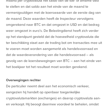
maand per cryptovaluta het saldo van de toe- of afname vast
te stellen en dat saldo aan het einde van de maand te
vermenigvuldigen met de koerswaarde van de eerste dag van
de maand. Deze waarden heeft de Inspecteur vervolgens
omgerekend naar BTC en dat omgezet in USD en dat bedrag
weer omgezet in euro’s. De Belastingdienst heeft zich verder
op het standpunt gesteld dat de hoeveelheid cryptovaluta die
ter beschikking staat aan de trading bot om transacties mee uit
te voeren moet worden aangemerkt als handelsvoorraad en
dat de waardeverandering van die handelsvoorraad – als
gevolg van de koersbewegingen van BTC – aan het einde van
het boekjaar tot het resultaat moet worden gerekend.
Overwegingen rechter
De particulier neemt deel aan het economisch verkeer,
aangezien hij handelt op openbaar toegankelijke
cryptovalutamarkten (exchanges) en daarop cryptovaluta aan-
en verkoopt. Hij beoogt daarmee voordeel te behalen, omdat