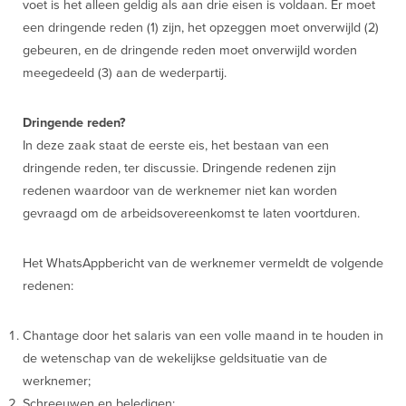
voet is het alleen geldig als aan drie eisen is voldaan. Er moet
een dringende reden (1) zijn, het opzeggen moet onverwijld (2)
gebeuren, en de dringende reden moet onverwijld worden
meegedeeld (3) aan de wederpartij.
Dringende reden?
In deze zaak staat de eerste eis, het bestaan van een
dringende reden, ter discussie. Dringende redenen zijn
redenen waardoor van de werknemer niet kan worden
gevraagd om de arbeidsovereenkomst te laten voortduren.
Het WhatsAppbericht van de werknemer vermeldt de volgende
redenen:
Chantage door het salaris van een volle maand in te houden in
de wetenschap van de wekelijkse geldsituatie van de
werknemer;
Schreeuwen en beledigen;