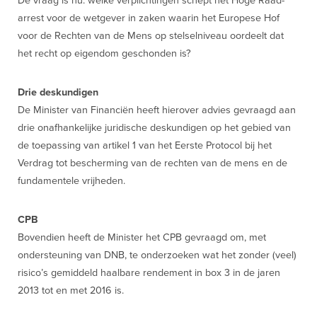
De vraag is nu: welke verplichtingen schept het Hoge Raad-
arrest voor de wetgever in zaken waarin het Europese Hof
voor de Rechten van de Mens op stelselniveau oordeelt dat
het recht op eigendom geschonden is?
Drie deskundigen
De Minister van Financiën heeft hierover advies gevraagd aan
drie onafhankelijke juridische deskundigen op het gebied van
de toepassing van artikel 1 van het Eerste Protocol bij het
Verdrag tot bescherming van de rechten van de mens en de
fundamentele vrijheden.
CPB
Bovendien heeft de Minister het CPB gevraagd om, met
ondersteuning van DNB, te onderzoeken wat het zonder (veel)
risico’s gemiddeld haalbare rendement in box 3 in de jaren
2013 tot en met 2016 is.