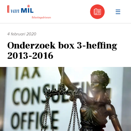
030 - 605
Naar
de
4 februari 2020
inhoud
Onderzoek box 3-heffing
2013-2016