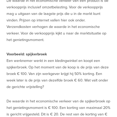
De waarde in het economische verkeer van een product is de
verkoopprijs inclusief omzetbelasting. Voor de verkoopprijs
mag u uitgaan van de laagste prijs die u in de markt kunt
vinden. Prijzen op internet vallen hier ook onder.
Verzendkosten verhogen de waarde in het economische
verkeer. Voor de verkoopprijs kijkt u naar de marktsituatie op
het genietingsmoment.
Voorbeeld: spijkerbroek
Een werknemer werkt in een kledingwinkel en koopt een
spijkerbroek. Op het moment van de koop is de prijs van deze
broek € 100. Van zijn werkgever krijgt hij 50% korting. Een
week later is de prijs van dezelfde broek € 60. Wat valt onder
de gerichte vrijstelling?
De waarde in het economische verkeer van de spijkerbroek op
het genietingsmoment is € 100. Een korting van maximaal 20%
is gericht vrijgesteld. Dit is € 20. De rest van de korting van €