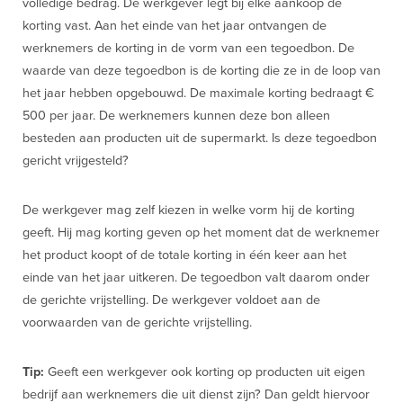
volledige bedrag. De werkgever legt bij elke aankoop de
korting vast. Aan het einde van het jaar ontvangen de
werknemers de korting in de vorm van een tegoedbon. De
waarde van deze tegoedbon is de korting die ze in de loop van
het jaar hebben opgebouwd. De maximale korting bedraagt €
500 per jaar. De werknemers kunnen deze bon alleen
besteden aan producten uit de supermarkt. Is deze tegoedbon
gericht vrijgesteld?
De werkgever mag zelf kiezen in welke vorm hij de korting
geeft. Hij mag korting geven op het moment dat de werknemer
het product koopt of de totale korting in één keer aan het
einde van het jaar uitkeren. De tegoedbon valt daarom onder
de gerichte vrijstelling. De werkgever voldoet aan de
voorwaarden van de gerichte vrijstelling.
Tip:
Geeft een werkgever ook korting op producten uit eigen
bedrijf aan werknemers die uit dienst zijn? Dan geldt hiervoor