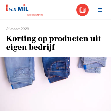
030 - 605
Naar
de
21 maart 2023
inhoud
Korting op producten uit
eigen bedrijf