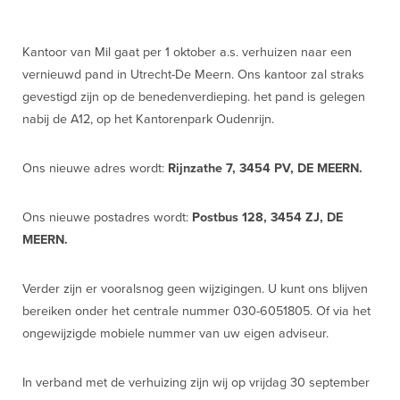
Kantoor van Mil gaat per 1 oktober a.s. verhuizen naar een
vernieuwd pand in Utrecht-De Meern. Ons kantoor zal straks
gevestigd zijn op de benedenverdieping. het pand is gelegen
nabij de A12, op het Kantorenpark Oudenrijn.
Ons nieuwe adres wordt:
Rijnzathe 7, 3454 PV, DE MEERN.
Ons nieuwe postadres wordt:
Postbus 128, 3454 ZJ, DE
MEERN.
Verder zijn er vooralsnog geen wijzigingen. U kunt ons blijven
bereiken onder het centrale nummer 030-6051805. Of via het
ongewijzigde mobiele nummer van uw eigen adviseur.
In verband met de verhuizing zijn wij op vrijdag 30 september