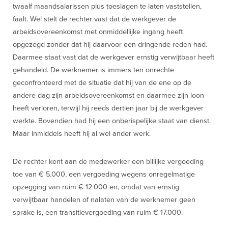
twaalf maandsalarissen plus toeslagen te laten vaststellen,
faalt. Wel stelt de rechter vast dat de werkgever de
arbeidsovereenkomst met onmiddellijke ingang heeft
opgezegd zonder dat hij daarvoor een dringende reden had.
Daarmee staat vast dat de werkgever ernstig verwijtbaar heeft
gehandeld. De werknemer is immers ten onrechte
geconfronteerd met de situatie dat hij van de ene op de
andere dag zijn arbeidsovereenkomst en daarmee zijn loon
heeft verloren, terwijl hij reeds dertien jaar bij de werkgever
werkte. Bovendien had hij een onberispelijke staat van dienst.
Maar inmiddels heeft hij al wel ander werk.
De rechter kent aan de medewerker een billijke vergoeding
toe van € 5.000, een vergoeding wegens onregelmatige
opzegging van ruim € 12.000 en, omdat van ernstig
verwijtbaar handelen of nalaten van de werknemer geen
sprake is, een transitievergoeding van ruim € 17.000.