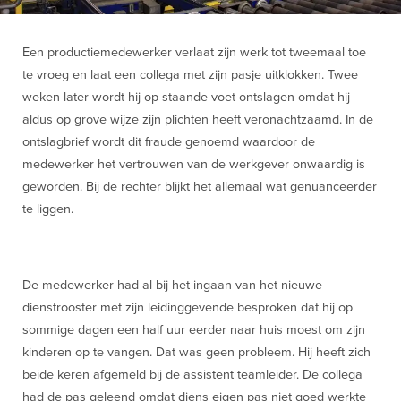
Een productiemedewerker verlaat zijn werk tot tweemaal toe
te vroeg en laat een collega met zijn pasje uitklokken. Twee
weken later wordt hij op staande voet ontslagen omdat hij
aldus op grove wijze zijn plichten heeft veronachtzaamd. In de
ontslagbrief wordt dit fraude genoemd waardoor de
medewerker het vertrouwen van de werkgever onwaardig is
geworden. Bij de rechter blijkt het allemaal wat genuanceerder
te liggen.
De medewerker had al bij het ingaan van het nieuwe
dienstrooster met zijn leidinggevende besproken dat hij op
sommige dagen een half uur eerder naar huis moest om zijn
kinderen op te vangen. Dat was geen probleem. Hij heeft zich
beide keren afgemeld bij de assistent teamleider. De collega
had de pas geleend omdat diens eigen pas niet goed werkte