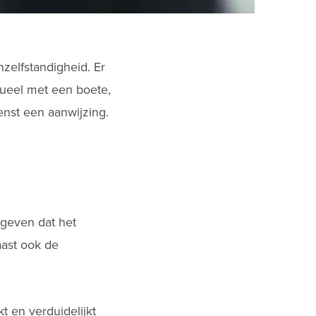
zelfstandigheid. Er
tueel met een boete,
enst een aanwijzing.
gegeven dat het
ast ook de
t en verduidelijkt