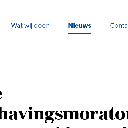
Wat wij doen
Nieuws
Conta
e
havingsmorato