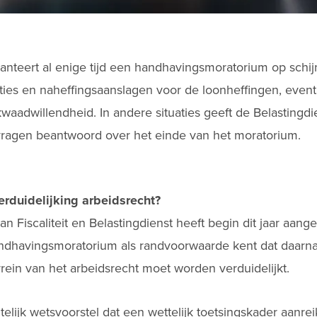
anteert al enige tijd een handhavingsmoratorium op schijn
cties en naheffingsaanslagen voor de loonheffingen, even
 kwaadwillendheid. In andere situaties geeft de Belastingdi
ragen beantwoord over het einde van het moratorium.
rduidelijking arbeidsrecht?
an Fiscaliteit en Belastingdienst heeft begin dit jaar aan
ndhavingsmoratorium als randvoorwaarde kent dat daarna
rein van het arbeidsrecht moet worden verduidelijkt.
elijk wetsvoorstel dat een wettelijk toetsingskader aanreik