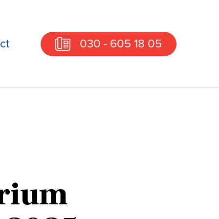
ct
030 - 605 18 05
rium