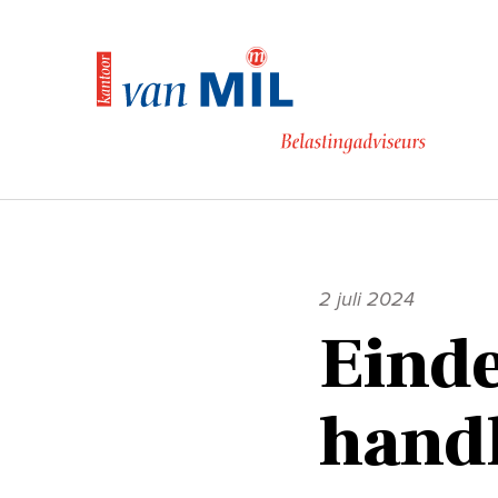
Naar
de
inhoud
2 juli 2024
Eind
hand