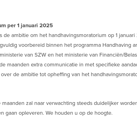
um per 1 januari 2025
us de ambitie om het handhavingsmoratorium op 1 januari 
orgvuldig voorbereid binnen het programma Handhaving ar
 ministerie van SZW en het ministerie van Financiën/Belas
de maanden extra communicatie in met specifieke aanda
n over de ambitie tot opheffing van het handhavingsmorato
aanden zal naar verwachting steeds duidelijker worden 
ten gaan opleveren. We houden u op de hoogte.