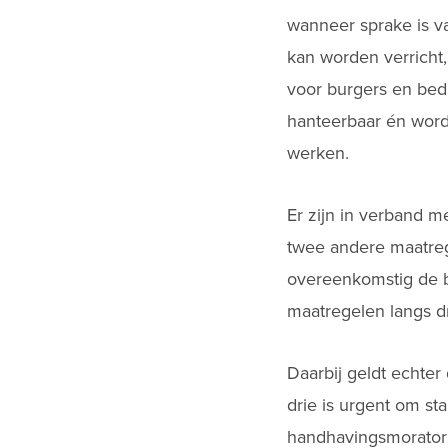
wanneer sprake is v
kan worden verricht,
voor burgers en bed
hanteerbaar én wordt
werken.
Er zijn in verband m
twee andere maatrege
overeenkomstig de b
maatregelen langs dri
Daarbij geldt echter
drie is urgent om st
handhavingsmoratoriu