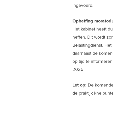
ingevoerd.
Opheffing moratori
Het kabinet heeft d
heffen. Dit wordt z
Belastingdienst. Het
daarnaast de komen
op tijd te informere
2025.
Let op:
De komende m
de praktijk knelpun