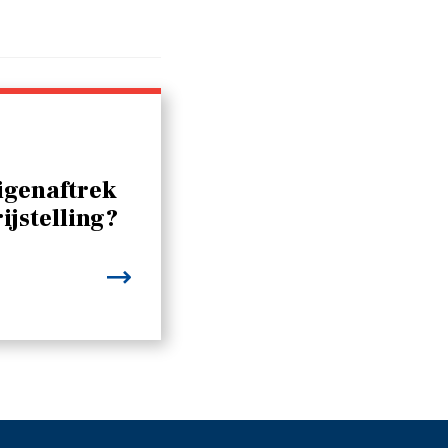
igenaftrek
ijstelling?