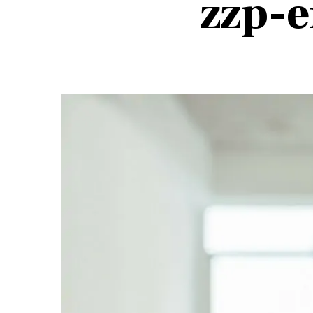
zzp-e