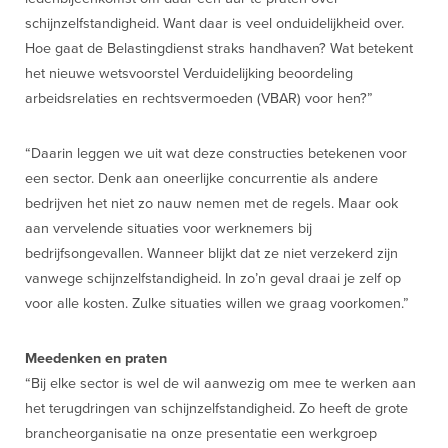
schijnzelfstandigheid. Want daar is veel onduidelijkheid over.
Hoe gaat de Belastingdienst straks handhaven? Wat betekent
het nieuwe wetsvoorstel Verduidelijking beoordeling
arbeidsrelaties en rechtsvermoeden (VBAR) voor hen?”
“Daarin leggen we uit wat deze constructies betekenen voor
een sector. Denk aan oneerlijke concurrentie als andere
bedrijven het niet zo nauw nemen met de regels. Maar ook
aan vervelende situaties voor werknemers bij
bedrijfsongevallen. Wanneer blijkt dat ze niet verzekerd zijn
vanwege schijnzelfstandigheid. In zo’n geval draai je zelf op
voor alle kosten. Zulke situaties willen we graag voorkomen.”
Meedenken en praten
“Bij elke sector is wel de wil aanwezig om mee te werken aan
het terugdringen van schijnzelfstandigheid. Zo heeft de grote
brancheorganisatie na onze presentatie een werkgroep