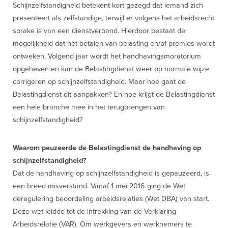
Schijnzelfstandigheid betekent kort gezegd dat iemand zich
presenteert als zelfstandige, terwijl er volgens het arbeidsrecht
sprake is van een dienstverband. Hierdoor bestaat de
mogelijkheid dat het betalen van belasting en/of premies wordt
ontweken. Volgend jaar wordt het handhavingsmoratorium
opgeheven en kan de Belastingdienst weer op normale wijze
corrigeren op schijnzelfstandigheid. Maar hoe gaat de
Belastingdienst dit aanpakken? En hoe krijgt de Belastingdienst
een hele branche mee in het terugbrengen van
schijnzelfstandigheid?
Waarom pauzeerde de Belastingdienst de handhaving op
schijnzelfstandigheid?
Dat de handhaving op schijnzelfstandigheid is gepauzeerd, is
een breed misverstand. Vanaf 1 mei 2016 ging de Wet
deregulering beoordeling arbeidsrelaties (Wet DBA) van start.
Deze wet leidde tot de intrekking van de Verklaring
Arbeidsrelatie (VAR). Om werkgevers en werknemers te