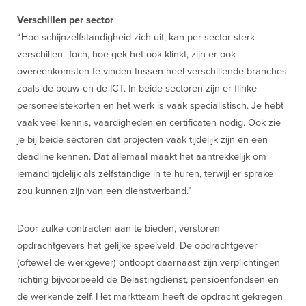
Verschillen per sector
“Hoe schijnzelfstandigheid zich uit, kan per sector sterk
verschillen. Toch, hoe gek het ook klinkt, zijn er ook
overeenkomsten te vinden tussen heel verschillende branches
zoals de bouw en de ICT. In beide sectoren zijn er flinke
personeelstekorten en het werk is vaak specialistisch. Je hebt
vaak veel kennis, vaardigheden en certificaten nodig. Ook zie
je bij beide sectoren dat projecten vaak tijdelijk zijn en een
deadline kennen. Dat allemaal maakt het aantrekkelijk om
iemand tijdelijk als zelfstandige in te huren, terwijl er sprake
zou kunnen zijn van een dienstverband.”
Door zulke contracten aan te bieden, verstoren
opdrachtgevers het gelijke speelveld. De opdrachtgever
(oftewel de werkgever) ontloopt daarnaast zijn verplichtingen
richting bijvoorbeeld de Belastingdienst, pensioenfondsen en
de werkende zelf. Het marktteam heeft de opdracht gekregen