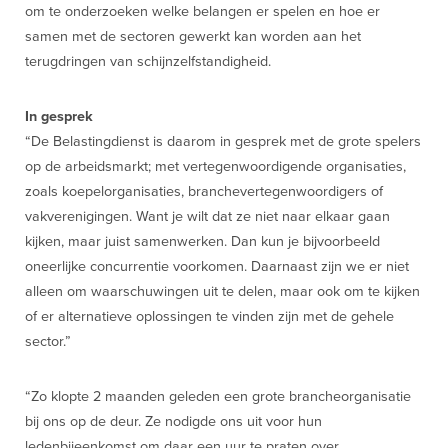
om te onderzoeken welke belangen er spelen en hoe er
samen met de sectoren gewerkt kan worden aan het
terugdringen van schijnzelfstandigheid.
In gesprek
“De Belastingdienst is daarom in gesprek met de grote spelers
op de arbeidsmarkt; met vertegenwoordigende organisaties,
zoals koepelorganisaties, branchevertegenwoordigers of
vakverenigingen. Want je wilt dat ze niet naar elkaar gaan
kijken, maar juist samenwerken. Dan kun je bijvoorbeeld
oneerlijke concurrentie voorkomen. Daarnaast zijn we er niet
alleen om waarschuwingen uit te delen, maar ook om te kijken
of er alternatieve oplossingen te vinden zijn met de gehele
sector.”
“Zo klopte 2 maanden geleden een grote brancheorganisatie
bij ons op de deur. Ze nodigde ons uit voor hun
ledenbijeenkomst om daar een uur te praten over