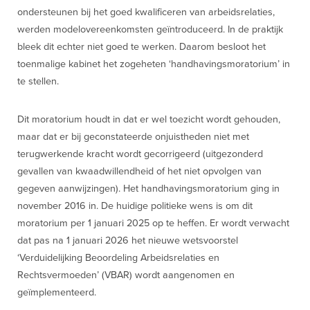
ondersteunen bij het goed kwalificeren van arbeidsrelaties,
werden modelovereenkomsten geïntroduceerd. In de praktijk
bleek dit echter niet goed te werken. Daarom besloot het
toenmalige kabinet het zogeheten ‘handhavingsmoratorium’ in
te stellen.
Dit moratorium houdt in dat er wel toezicht wordt gehouden,
maar dat er bij geconstateerde onjuistheden niet met
terugwerkende kracht wordt gecorrigeerd (uitgezonderd
gevallen van kwaadwillendheid of het niet opvolgen van
gegeven aanwijzingen). Het handhavingsmoratorium ging in
november 2016 in. De huidige politieke wens is om dit
moratorium per 1 januari 2025 op te heffen. Er wordt verwacht
dat pas na 1 januari 2026 het nieuwe wetsvoorstel
‘Verduidelijking Beoordeling Arbeidsrelaties en
Rechtsvermoeden’ (VBAR) wordt aangenomen en
geïmplementeerd.