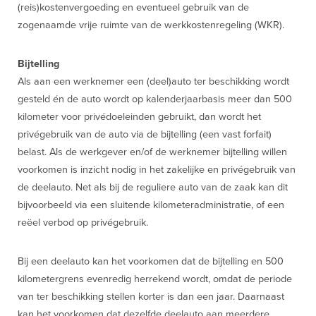
(reis)kostenvergoeding en eventueel gebruik van de
zogenaamde vrije ruimte van de werkkostenregeling (WKR).
Bijtelling
Als aan een werknemer een (deel)auto ter beschikking wordt
gesteld én de auto wordt op kalenderjaarbasis meer dan 500
kilometer voor privédoeleinden gebruikt, dan wordt het
privégebruik van de auto via de bijtelling (een vast forfait)
belast. Als de werkgever en/of de werknemer bijtelling willen
voorkomen is inzicht nodig in het zakelijke en privégebruik van
de deelauto. Net als bij de reguliere auto van de zaak kan dit
bijvoorbeeld via een sluitende kilometeradministratie, of een
reëel verbod op privégebruik.
Bij een deelauto kan het voorkomen dat de bijtelling en 500
kilometergrens evenredig herrekend wordt, omdat de periode
van ter beschikking stellen korter is dan een jaar. Daarnaast
kan het voorkomen dat dezelfde deelauto aan meerdere