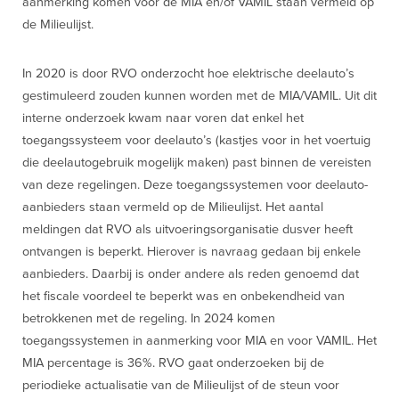
aanmerking komen voor de MIA en/of VAMIL staan vermeld op
de Milieulijst.
In 2020 is door RVO onderzocht hoe elektrische deelauto’s
gestimuleerd zouden kunnen worden met de MIA/VAMIL. Uit dit
interne onderzoek kwam naar voren dat enkel het
toegangssysteem voor deelauto’s (kastjes voor in het voertuig
die deelautogebruik mogelijk maken) past binnen de vereisten
van deze regelingen. Deze toegangssystemen voor deelauto-
aanbieders staan vermeld op de Milieulijst. Het aantal
meldingen dat RVO als uitvoeringsorganisatie dusver heeft
ontvangen is beperkt. Hierover is navraag gedaan bij enkele
aanbieders. Daarbij is onder andere als reden genoemd dat
het fiscale voordeel te beperkt was en onbekendheid van
betrokkenen met de regeling. In 2024 komen
toegangssystemen in aanmerking voor MIA en voor VAMIL. Het
MIA percentage is 36%. RVO gaat onderzoeken bij de
periodieke actualisatie van de Milieulijst of de steun voor