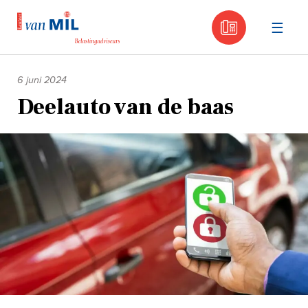
030 - 605
Naar
de
6 juni 2024
inhoud
Deelauto van de baas