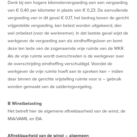
Denk bij een hogere kilometervergoeding aan een vergoeding
van € 0,40 per kilometer in plaats van € 0,23. De aanvullende
vergoeding van in dit geval € 0,17, het bedrag boven de gericht
vrijgestelde vergoeding, kan belast worden uitgekeerd, dan
wel onbelast (voor de werknemer). In dat laatste geval wijst de
werkgever de vergoeding aan als eindheffingsloon en komt
deze ten laste van de zogenaamde vrije ruimte van de WKR.
Als de vrije ruimte wordt overschreden is de werkgever over
de overschrijding eindheffing verschuldigd. Voordat de
werkgever de vrije ruimte hoeft aan te spreken kan – indien
daar binnen de gerichte vrijstelling ruimte voor is – gebruik
worden gemaakt van de salderingsregeling.
B Winstbelasting
Het betreft hier de algemene aftrekbaarheid van de winst, de
MIA/VAMIL en EIA.
Aftrekbaarheid van de winst – algemeen