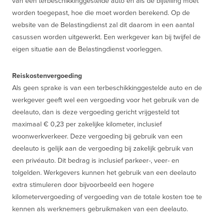
van een terbeschikkinggestelde auto en als de bijtelling moet
worden toegepast, hoe die moet worden berekend. Op de
website van de Belastingdienst zal dit daarom in een aantal
casussen worden uitgewerkt. Een werkgever kan bij twijfel de
eigen situatie aan de Belastingdienst voorleggen.
Reiskostenvergoeding
Als geen sprake is van een terbeschikkinggestelde auto en de
werkgever geeft wel een vergoeding voor het gebruik van de
deelauto, dan is deze vergoeding gericht vrijgesteld tot
maximaal € 0,23 per zakelijke kilometer, inclusief
woonwerkverkeer. Deze vergoeding bij gebruik van een
deelauto is gelijk aan de vergoeding bij zakelijk gebruik van
een privéauto. Dit bedrag is inclusief parkeer-, veer- en
tolgelden. Werkgevers kunnen het gebruik van een deelauto
extra stimuleren door bijvoorbeeld een hogere
kilometervergoeding of vergoeding van de totale kosten toe te
kennen als werknemers gebruikmaken van een deelauto.