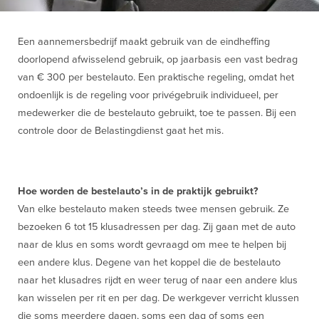
Een aannemersbedrijf maakt gebruik van de eindheffing
doorlopend afwisselend gebruik, op jaarbasis een vast bedrag
van € 300 per bestelauto. Een praktische regeling, omdat het
ondoenlijk is de regeling voor privégebruik individueel, per
medewerker die de bestelauto gebruikt, toe te passen. Bij een
controle door de Belastingdienst gaat het mis.
Hoe worden de bestelauto’s in de praktijk gebruikt?
Van elke bestelauto maken steeds twee mensen gebruik. Ze
bezoeken 6 tot 15 klusadressen per dag. Zij gaan met de auto
naar de klus en soms wordt gevraagd om mee te helpen bij
een andere klus. Degene van het koppel die de bestelauto
naar het klusadres rijdt en weer terug of naar een andere klus
kan wisselen per rit en per dag. De werkgever verricht klussen
die soms meerdere dagen, soms een dag of soms een