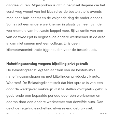
dagdeel duren. Afgesproken is dat in beginsel degene die het
verst weg woont van het klusadres de bestelauto ‘s avonds
mee naar huis neemt en de volgende dag de ander ophaalt.
Soms rijdt een andere werknemer in plaats van een van de
werknemers van het vaste koppel mee. Bij vakantie van een
van de twee rijdt in beginsel de andere werknemer in de auto
al dan niet samen met een collega. Er is geen
kilometeradministratie bijgehouden voor de bestelauto’s.
Naheffingsaanslag wegens bijtelling privégebruik
De Belastingdienst legt ten aanzien van de bestelauto’s
naheffingsaanslagen op met bijtellingen privégebruik auto.
Waarom? De Belastingdienst stelt dat hier sprake is van een
door de werkgever makkelijk vast te stellen volgtijdelijk gebruik
gedurende een bepaalde periode door één werknemer en
daarna door een andere werknemer van dezelfde auto. Dan
geldt de regeling eindheffing afwisselend gebruik niet.