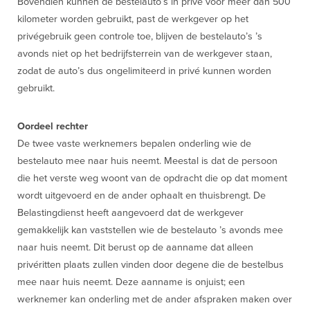
Bovendien kunnen de bestelauto’s in privé voor meer dan 500
kilometer worden gebruikt, past de werkgever op het
privégebruik geen controle toe, blijven de bestelauto’s ’s
avonds niet op het bedrijfsterrein van de werkgever staan,
zodat de auto’s dus ongelimiteerd in privé kunnen worden
gebruikt.
Oordeel rechter
De twee vaste werknemers bepalen onderling wie de
bestelauto mee naar huis neemt. Meestal is dat de persoon
die het verste weg woont van de opdracht die op dat moment
wordt uitgevoerd en de ander ophaalt en thuisbrengt. De
Belastingdienst heeft aangevoerd dat de werkgever
gemakkelijk kan vaststellen wie de bestelauto ’s avonds mee
naar huis neemt. Dit berust op de aanname dat alleen
privéritten plaats zullen vinden door degene die de bestelbus
mee naar huis neemt. Deze aanname is onjuist; een
werknemer kan onderling met de ander afspraken maken over