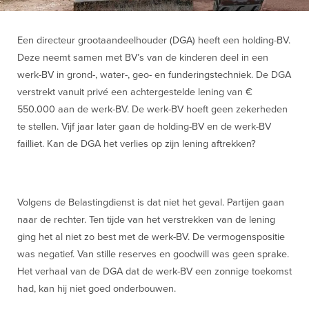
Een directeur grootaandeelhouder (DGA) heeft een holding-BV.
Deze neemt samen met BV’s van de kinderen deel in een
werk-BV in grond-, water-, geo- en funderingstechniek. De DGA
verstrekt vanuit privé een achtergestelde lening van €
550.000 aan de werk-BV. De werk-BV hoeft geen zekerheden
te stellen. Vijf jaar later gaan de holding-BV en de werk-BV
failliet. Kan de DGA het verlies op zijn lening aftrekken?
Volgens de Belastingdienst is dat niet het geval. Partijen gaan
naar de rechter. Ten tijde van het verstrekken van de lening
ging het al niet zo best met de werk-BV. De vermogenspositie
was negatief. Van stille reserves en goodwill was geen sprake.
Het verhaal van de DGA dat de werk-BV een zonnige toekomst
had, kan hij niet goed onderbouwen.