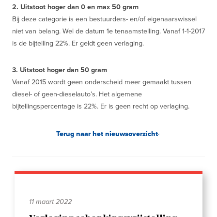
2. Uitstoot hoger dan 0 en max 50 gram
Bij deze categorie is een bestuurders- en/of eigenaarswissel
niet van belang. Wel de datum 1e tenaamstelling. Vanaf 1-1-2017
is de bijtelling 22%. Er geldt geen verlaging.
3. Uitstoot hoger dan 50 gram
Vanaf 2015 wordt geen onderscheid meer gemaakt tussen
diesel- of geen-dieselauto’s. Het algemene
bijtellingspercentage is 22%. Er is geen recht op verlaging.
Terug naar het nieuwsoverzicht
11 maart 2022