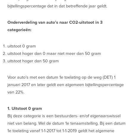
bijtellingspercentage dat in dat betreffende jaar geldt.
Onderverdeling van auto’s naar CO2-uitstoot in 3
categorieën:
uitstoot 0 gram
uitstoot hoger dan 0 maar niet meer dan 50 gram
uitstoot hoger dan 50 gram
Voor auto’s met een datum 1e toelating op de weg (DET) 1
januari 2017 en later geldt een algemeen bijtellingspercentage
van 22%.
1. Uitstoot 0 gram
Bij deze categorie is een bestuurders- en/of eigenaarswissel
niet van belang. Wel de datum 1e tenaamstelling. Bij een datum
1e toelating vanaf 1-1-2017 tot 1-1-2019 geldt het algemene