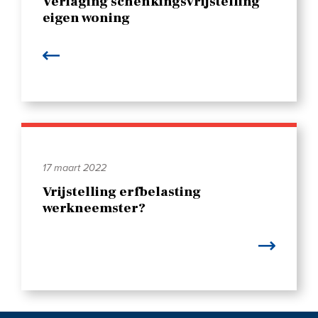
Verlaging schenkingsvrijstelling
eigen woning
17 maart 2022
Vrijstelling erfbelasting
werkneemster?