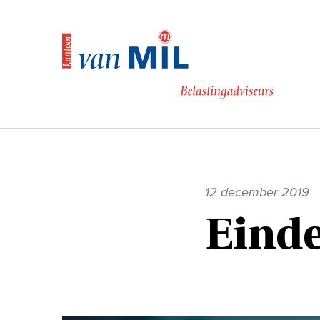
Naar
de
inhoud
12 december 2019
Einde