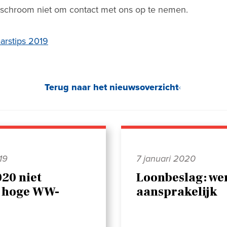
schroom niet om contact met ons op te nemen.
arstips 2019
Terug naar het nieuwsoverzicht
19
7 januari 2020
020 niet
Loonbeslag: wer
 hoge WW-
aansprakelijk