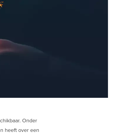
schikbaar. Onder
en heeft over een