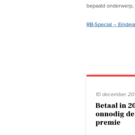
bepaald onderwerp, 
RB-Special – Eindeja
10 december 20
Betaal in 2
onnodig de
premie