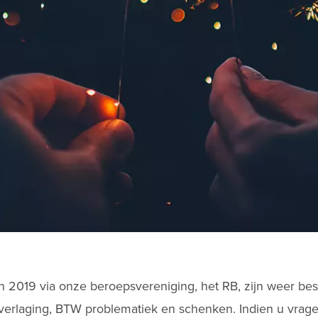
an 2019 via onze beroepsvereniging, het RB, zijn weer be
tverlaging, BTW problematiek en schenken. Indien u vrag