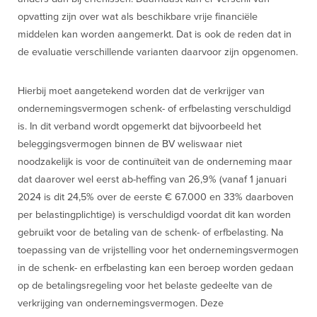
opvatting zijn over wat als beschikbare vrije financiële
middelen kan worden aangemerkt. Dat is ook de reden dat in
de evaluatie verschillende varianten daarvoor zijn opgenomen.
Hierbij moet aangetekend worden dat de verkrijger van
ondernemingsvermogen schenk- of erfbelasting verschuldigd
is. In dit verband wordt opgemerkt dat bijvoorbeeld het
beleggingsvermogen binnen de BV weliswaar niet
noodzakelijk is voor de continuïteit van de onderneming maar
dat daarover wel eerst ab-heffing van 26,9% (vanaf 1 januari
2024 is dit 24,5% over de eerste € 67.000 en 33% daarboven
per belastingplichtige) is verschuldigd voordat dit kan worden
gebruikt voor de betaling van de schenk- of erfbelasting. Na
toepassing van de vrijstelling voor het ondernemingsvermogen
in de schenk- en erfbelasting kan een beroep worden gedaan
op de betalingsregeling voor het belaste gedeelte van de
verkrijging van ondernemingsvermogen. Deze