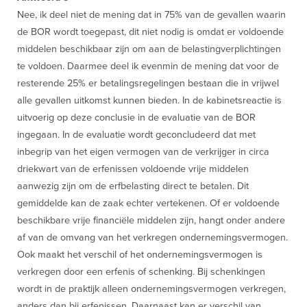
Nee, ik deel niet de mening dat in 75% van de gevallen waarin
de BOR wordt toegepast, dit niet nodig is omdat er voldoende
middelen beschikbaar zijn om aan de belastingverplichtingen
te voldoen. Daarmee deel ik evenmin de mening dat voor de
resterende 25% er betalingsregelingen bestaan die in vrijwel
alle gevallen uitkomst kunnen bieden. In de kabinetsreactie is
uitvoerig op deze conclusie in de evaluatie van de BOR
ingegaan. In de evaluatie wordt geconcludeerd dat met
inbegrip van het eigen vermogen van de verkrijger in circa
driekwart van de erfenissen voldoende vrije middelen
aanwezig zijn om de erfbelasting direct te betalen. Dit
gemiddelde kan de zaak echter vertekenen. Of er voldoende
beschikbare vrije financiële middelen zijn, hangt onder andere
af van de omvang van het verkregen ondernemingsvermogen.
Ook maakt het verschil of het ondernemingsvermogen is
verkregen door een erfenis of schenking. Bij schenkingen
wordt in de praktijk alleen ondernemingsvermogen verkregen,
anders dan bij erfenissen. Daarnaast kan er verschil van