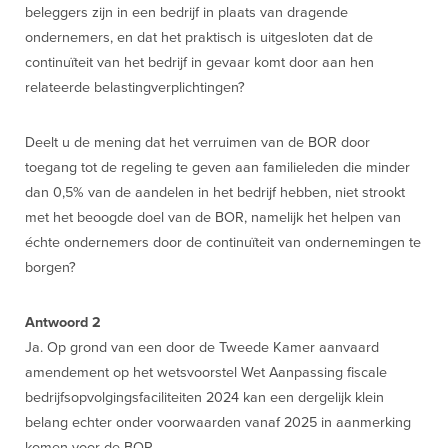
beleggers zijn in een bedrijf in plaats van dragende
ondernemers, en dat het praktisch is uitgesloten dat de
continuïteit van het bedrijf in gevaar komt door aan hen
relateerde belastingverplichtingen?
Deelt u de mening dat het verruimen van de BOR door
toegang tot de regeling te geven aan familieleden die minder
dan 0,5% van de aandelen in het bedrijf hebben, niet strookt
met het beoogde doel van de BOR, namelijk het helpen van
échte ondernemers door de continuïteit van ondernemingen te
borgen?
Antwoord 2
Ja. Op grond van een door de Tweede Kamer aanvaard
amendement op het wetsvoorstel Wet Aanpassing fiscale
bedrijfsopvolgingsfaciliteiten 2024 kan een dergelijk klein
belang echter onder voorwaarden vanaf 2025 in aanmerking
komen voor de BOR.