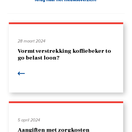
28 maart 2024
Vormt verstrekking koffiebeker to
go belast loon?
5 april 2024
Aangiften met zorgkosten