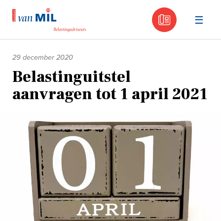
030 - 605
Naar
de
29 december 2020
inhoud
Belastinguitstel
aanvragen tot 1 april 2021