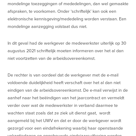
mondelinge toezeggingen of mededelingen, dan wel gemaakte
afspraken, te voorkomen. Onder ‘schriftelijk’ kan ook een
elektronische kennisgeving/mededeling worden verstaan. Een
mondelinge aanzegging volstaat dus niet.
In dit geval had de werkgever de medewerkster uiterlijk op 30
augustus 2021 schriftelijk moeten informeren over het al dan
niet voortzetten van de arbeidsovereenkomst.
De rechter is van oordeel dat de werkgever met de e-mail
voldoende duidelijkheid heeft verschaft over het al dan niet
eindigen van de arbeidsovereenkomst. De e-mail verwijst in de
aanhef naar het beëindigen van het jaarcontract en vermeldt
verder over wat de medewerkster in verband daarmee te
wachten staat zoals dat ze ziek uit dienst gaat, wordt
aangemeld bij het UWV en dat er door de werkgever wordt
gezorgd voor een eindafrekening waarbij haar openstaande
vakantiedagen en opgebouwde eindejaarsuitkering worden